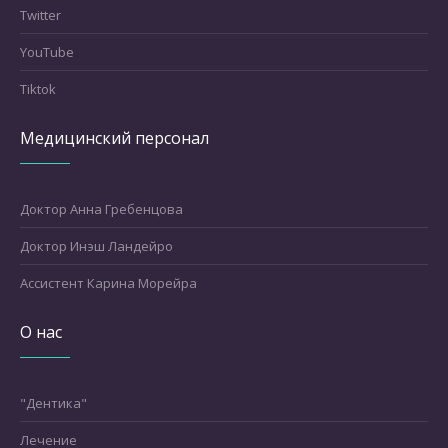
Twitter
YouTube
Tiktok
Медицинский персонал
Доктор Анна Гребенцова
Доктор Инэш Ландейро
Ассистент Карина Морейра
О нас
"Дентика"
Лечение