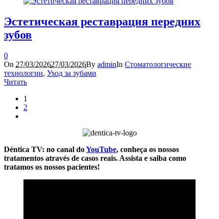
Эстетическая реставрация передних
зубов
0
On
27/03/2026
27/03/2026
By
admin
In
Стоматологические
технологии
,
Уход за зубами
Читать
1
2
Déntica TV: no canal do
YouTube
, conheça os nossos
tratamentos através de casos reais. Assista e saiba como
tratamos os nossos pacientes!