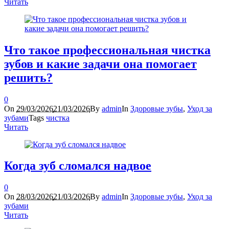
Читать
Что такое профессиональная чистка
зубов и какие задачи она помогает
решить?
0
On
29/03/2026
21/03/2026
By
admin
In
Здоровые зубы
,
Уход за
зубами
Tags
чистка
Читать
Когда зуб сломался надвое
0
On
28/03/2026
21/03/2026
By
admin
In
Здоровые зубы
,
Уход за
зубами
Читать