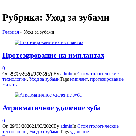
Рубрика:
Уход за зубами
Главная
»
Уход за зубами
Протезирование на имплантах
0
On
29/03/2026
21/03/2026
By
admin
In
Стоматологические
технологии
,
Уход за зубами
Tags
имплант
,
протезирование
Читать
Атравматичное удаление зуба
0
On
29/03/2026
21/03/2026
By
admin
In
Стоматологические
технологии
,
Уход за зубами
Tags
удаление