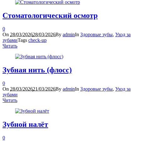
Стоматологический осмотр
0
On
28/03/2026
28/03/2026
By
admin
In
Здоровые зубы
,
Уход за
зубами
Tags
check-up
Читать
Зубная нить (флосс)
0
On
28/03/2026
21/03/2026
By
admin
In
Здоровые зубы
,
Уход за
зубами
Читать
Зубной налёт
0