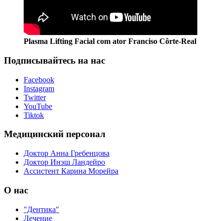
Plasma Lifting Facial com ator Franciso Côrte-Real
Подписывайтесь на нас
Facebook
Instagram
Twitter
YouTube
Tiktok
Медицинский персонал
Доктор Анна Гребенцова
Доктор Инэш Ландейро
Ассистент Карина Морейра
О нас
"Дентика"
Лечение