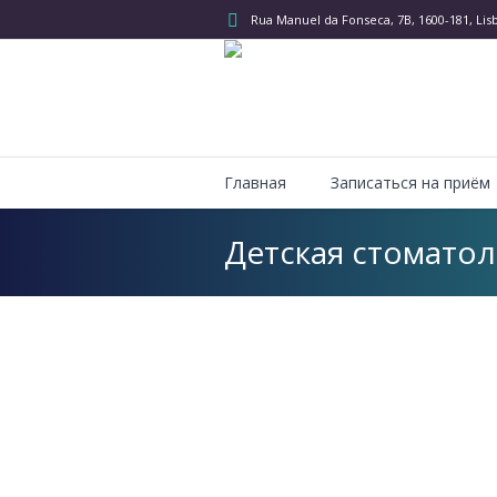
Rua Manuel da Fonseca, 7B
, 1600-181, Lis
Главная
Записаться на приём
Детская стоматол