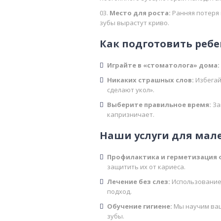
Место для роста:
Ранняя потеря 
зубы вырастут криво.
Как подготовить ребе
Играйте в «стоматолога» дома:
Никаких страшных слов:
Избегай
сделают укол».
Выберите правильное время:
За
капризничает.
Наши услуги для мале
Профилактика и герметизация 
защитить их от кариеса.
Лечение без слез:
Использование
подход.
Обучение гигиене:
Мы научим ваш
зубы.