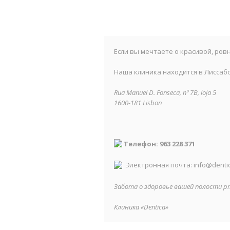
Если вы мечтаете о красивой, ров
Наша клиника находится в Лиссабон
Rua Manuel D. Fonseca, nº 7B, loja 5
1600-181 Lisbon
Телефон: 963 228 371
Электронная почта: info@dentic
Забота о здоровье вашей полости 
Клиника «Dentica»