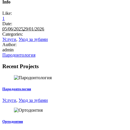
Info
Like:
1
Date:
05/06/2025
29/01/2026
Categories:
Услуги
,
Уход за зубами
Author:
admin
Пародонтология
Recent Projects
Пародонтология
Услуги
,
Уход за зубами
Ортодонтия