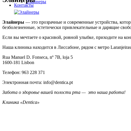
Элайнеры
Контакты
Элайнеры
— это прозрачные и современные устройства, кото
безболезненные, эстетически привлекательные и дарящие свобо
Если вы мечтаете о красивой, ровной улыбке, приходите на ко
Наша клиника находится в Лиссабоне, рядом с метро Laranjeiras,
Rua Manuel D. Fonseca, nº 7B, loja 5
1600-181 Lisbon
Телефон: 963 228 371
Электронная почта: info@dentica.pt
Забота о здоровье вашей полости рта — это наша работа!
Клиника «Dentica»