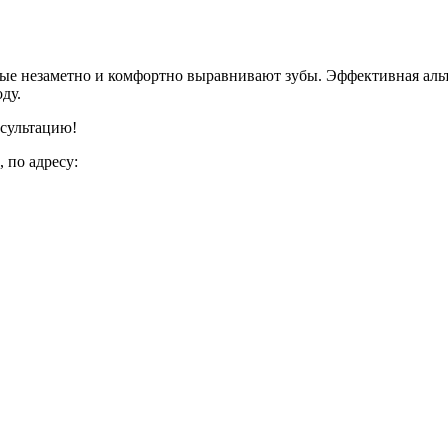
рые незаметно и комфортно выравнивают зубы. Эффективная аль
ду.
нсультацию!
 по адресу: