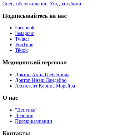
Спец. обслуживание
,
Уход за зубами
Подписывайтесь на нас
Facebook
Instagram
Twitter
YouTube
Tiktok
Медицинский персонал
Доктор Анна Гребенцова
Доктор Инэш Ландейро
Ассистент Карина Морейра
О нас
"Дентика"
Лечение
Промо-кампании
Контакты