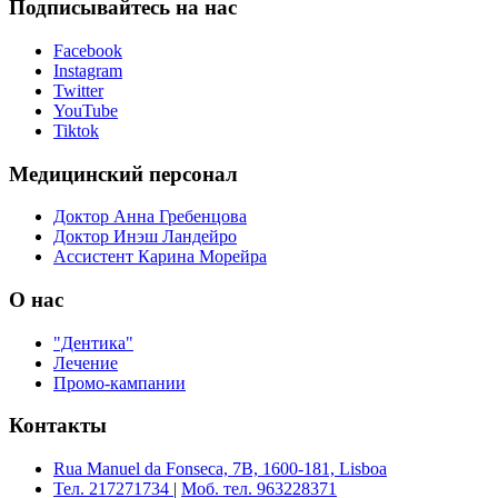
Подписывайтесь на нас
Facebook
Instagram
Twitter
YouTube
Tiktok
Медицинский персонал
Доктор Анна Гребенцова
Доктор Инэш Ландейро
Ассистент Карина Морейра
О нас
"Дентика"
Лечение
Промо-кампании
Контакты
Rua Manuel da Fonseca, 7B, 1600-181, Lisboa
Teл. 217271734
|
Моб. тел. 963228371