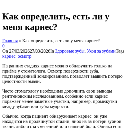
Как определить, есть ли у
меня кариес?
Главная
»
Как определить, есть ли у меня кариес?
0
On
27/03/2026
27/03/2026
In
Здоровые зубы
,
Уход за зубами
Tags
кариес
,
осмотр
На ранних стадиях кариес можно обнаружить только на
приёме у стоматолога. Осмотр поверхности зуба,
подтвержденный зондированием, позволяет выявить потерю
целостности эмали.
Часто стоматологу необходимо дополнить свои выводы
рентгеновским исследованием, особенно если кариес
поражает менее заметные участки, например, промежутки
между зубами или зубы мудрости.
Обычно, когда пациент обнаруживает кариес, он уже
находится на продвинутой стадии, либо из-за потери зубной
ткани, либо из-за умеренной или сильной боли. Однако есть