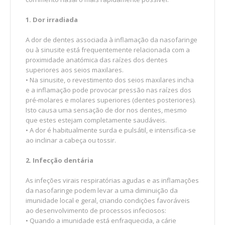
1. Dor irradiada
A dor de dentes associada à inflamação da nasofaringe
ou à sinusite está frequentemente relacionada com a
proximidade anatómica das raízes dos dentes
superiores aos seios maxilares.
• Na sinusite, o revestimento dos seios maxilares incha
e a inflamação pode provocar pressão nas raízes dos
pré-molares e molares superiores (dentes posteriores).
Isto causa uma sensação de dor nos dentes, mesmo
que estes estejam completamente saudáveis.
• A dor é habitualmente surda e pulsátil, e intensifica-se
ao inclinar a cabeça ou tossir.
2. Infecção dentária
As infeções virais respiratórias agudas e as inflamações
da nasofaringe podem levar a uma diminuição da
imunidade local e geral, criando condições favoráveis ​​
ao desenvolvimento de processos infeciosos:
• Quando a imunidade está enfraquecida, a cárie