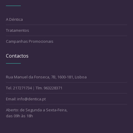
A Déntica
Tratamentos
Campanhas Promocionais
Contactos
Rua Manuel da Fonseca, 7B, 1600-181, Lisboa
Tel. 217271734
|
Tlm. 963228371
Email: info@dentica.pt
Aberto: de Segunda a Sexta-Feira,
das 09h às 18h