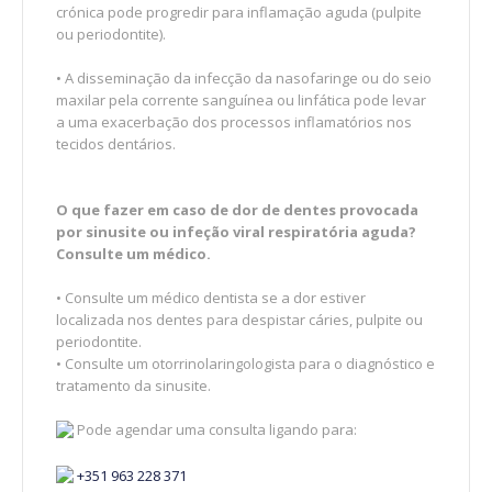
crónica pode progredir para inflamação aguda (pulpite
ou periodontite).
• A disseminação da infecção da nasofaringe ou do seio
maxilar pela corrente sanguínea ou linfática pode levar
a uma exacerbação dos processos inflamatórios nos
tecidos dentários.
O que fazer em caso de dor de dentes provocada
por sinusite ou infeção viral respiratória aguda?
Consulte um médico.
• Consulte um médico dentista se a dor estiver
localizada nos dentes para despistar cáries, pulpite ou
periodontite.
• Consulte um otorrinolaringologista para o diagnóstico e
tratamento da sinusite.
Pode agendar uma consulta ligando para:
+351 963 228 371