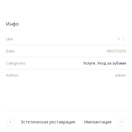
Инфо
Like:
1
Date:
09/07/2015
Categories:
Услуги
,
Уход за зубами
Author:
admin
Эстетическая реставрация
Имплантация