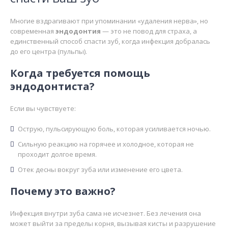
Многие вздрагивают при упоминании «удаления нерва», но
современная
эндодонтия
— это не повод для страха, а
единственный способ спасти зуб, когда инфекция добралась
до его центра (пульпы).
Когда требуется помощь
эндодонтиста?
Если вы чувствуете:
Острую, пульсирующую боль, которая усиливается ночью.
Сильную реакцию на горячее и холодное, которая не
проходит долгое время.
Отек десны вокруг зуба или изменение его цвета.
Почему это важно?
Инфекция внутри зуба сама не исчезнет. Без лечения она
может выйти за пределы корня, вызывая кисты и разрушение