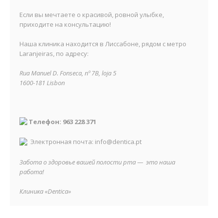
Если вы мечтаете о красивой, ровной улыбке,
приходите на консультацию!
Наша клиника находится в Лиссабоне, рядом с метро
Laranjeiras, по адресу:
Rua Manuel D. Fonseca, nº 7B, loja 5
1600-181 Lisbon
Телефон: 963 228 371
Электронная почта: info@dentica.pt
Забота о здоровье вашей полости рта — это наша
работа!
Клиника «Dentica»