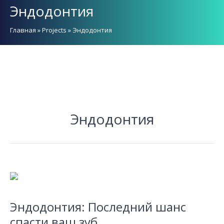
Эндодонтия
Главная
»
Projects
»
Эндодонтия
Эндодонтия
Эндодонтия: Последний шанс
спасти ваш зуб