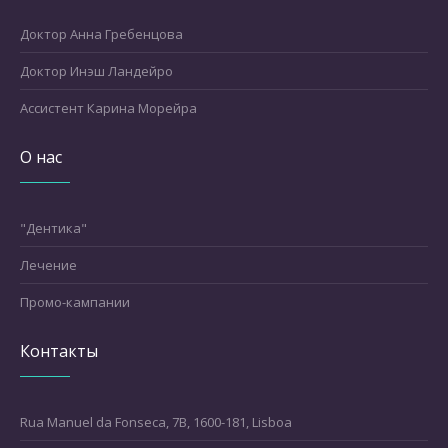
Доктор Анна Гребенцова
Доктор Инэш Ландейро
Ассистент Карина Морейра
О нас
"Дентика"
Лечение
Промо-кампании
Контакты
Rua Manuel da Fonseca, 7B, 1600-181, Lisboa