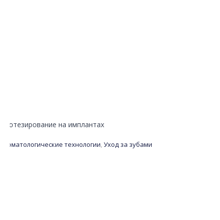
Протезирование на имплантах
Стоматологические технологии
,
Уход за зубами