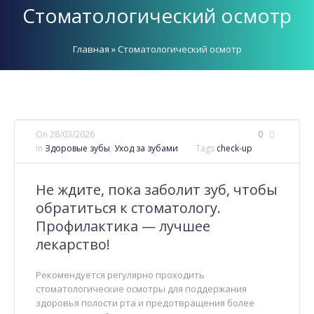
Стоматологический осмотр
Главная
»
Стоматологический осмотр
On
28/03/2026
0
In
Здоровые зубы
,
Уход за зубами
Tags
check-up
Не ждите, пока заболит зуб, чтобы
обратиться к стоматологу.
Профилактика — лучшее
лекарство!
Рекомендуется регулярно проходить
стоматологические осмотры для поддержания
здоровья полости рта и предотвращения более