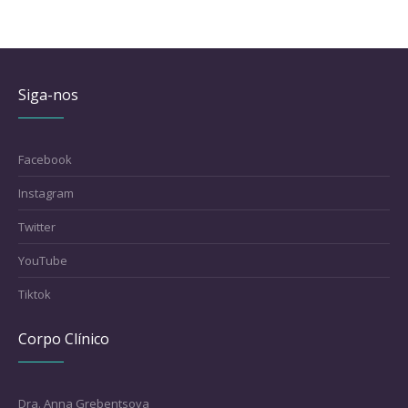
Siga-nos
Facebook
Instagram
Twitter
YouTube
Tiktok
Corpo Clínico
Dra. Anna Grebentsova