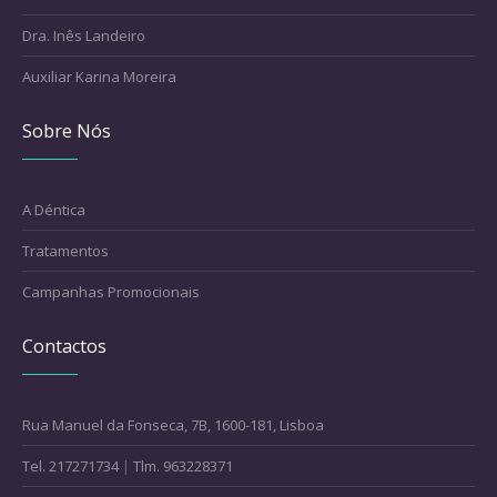
Dra. Inês Landeiro
Auxiliar Karina Moreira
Sobre Nós
A Déntica
Tratamentos
Campanhas Promocionais
Contactos
Rua Manuel da Fonseca, 7B, 1600-181, Lisboa
Tel. 217271734
|
Tlm. 963228371