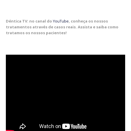
Déntica TV: no canal do
YouTube
, conheça os nossos
tratamentos através de casos reais. Assista e saiba como
tratamos os nossos pacientes!