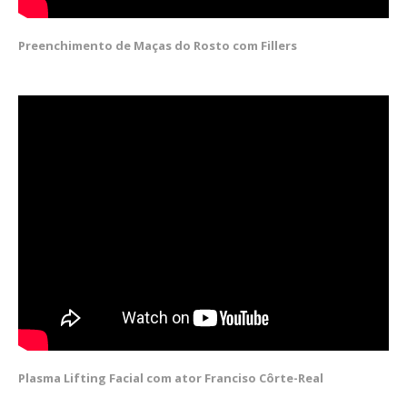
Preenchimento de Maças do Rosto com Fillers
Plasma Lifting Facial com ator Franciso Côrte-Real