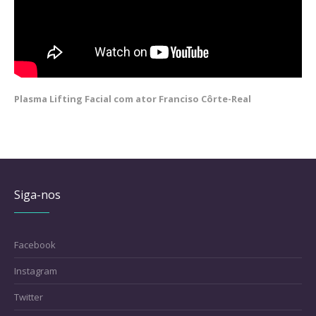
Plasma Lifting Facial com ator Franciso Côrte-Real
Siga-nos
Facebook
Instagram
Twitter