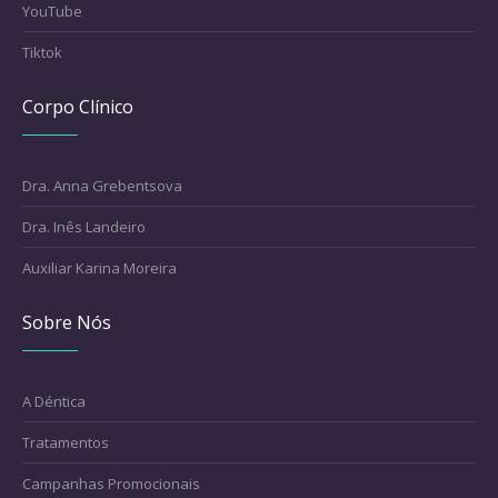
YouTube
Tiktok
Corpo Clínico
Dra. Anna Grebentsova
Dra. Inês Landeiro
Auxiliar Karina Moreira
Sobre Nós
A Déntica
Tratamentos
Campanhas Promocionais