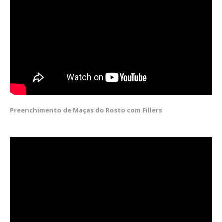
Preenchimento de Maças do Rosto com Fillers