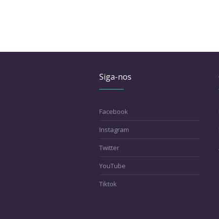
Siga-nos
Facebook
Instagram
Twitter
YouTube
Tiktok