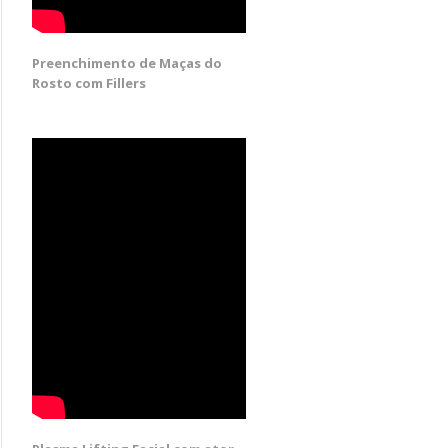
Preenchimento de Maças do
Rosto com Fillers