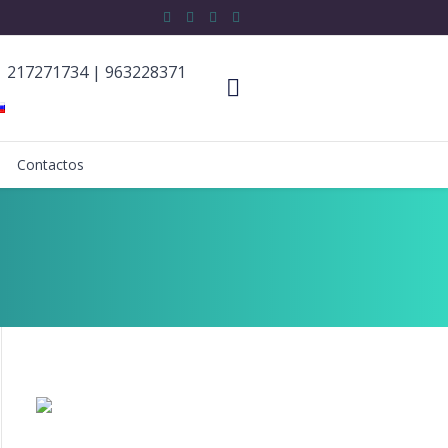
217271734
|
963228371
Contactos