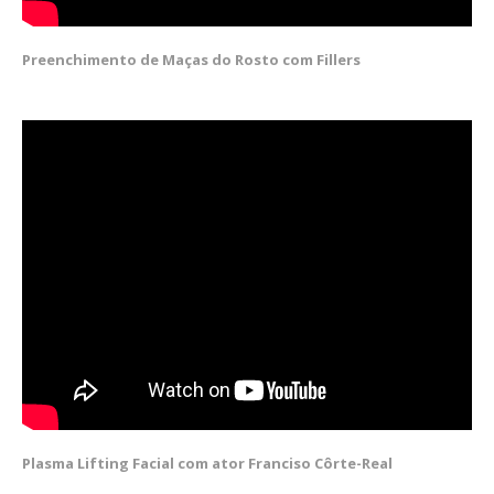
Preenchimento de Maças do Rosto com Fillers
Plasma Lifting Facial com ator Franciso Côrte-Real