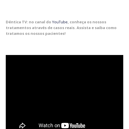
Déntica TV: no canal do
YouTube
, conheça os nossos
tratamentos através de casos reais. Assista e saiba como
tratamos os nossos pacientes!