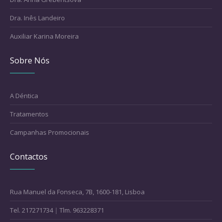
Dra. Inês Landeiro
Auxiliar Karina Moreira
Sobre Nós
A Déntica
Tratamentos
Campanhas Promocionais
Contactos
Rua Manuel da Fonseca, 7B, 1600-181, Lisboa
Tel. 217271734
|
Tlm. 963228371