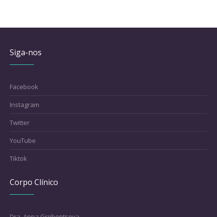
Siga-nos
Facebook
Instagram
Twitter
YouTube
Tiktok
Corpo Clínico
Dra. Anna Grebentsova