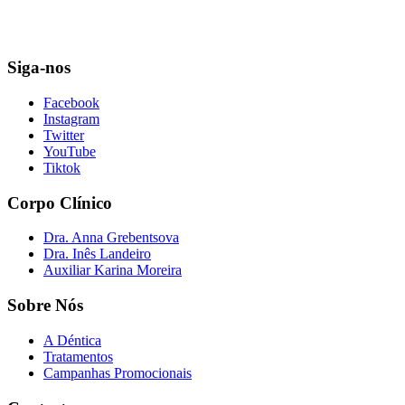
Siga-nos
Facebook
Instagram
Twitter
YouTube
Tiktok
Corpo Clínico
Dra. Anna Grebentsova
Dra. Inês Landeiro
Auxiliar Karina Moreira
Sobre Nós
A Déntica
Tratamentos
Campanhas Promocionais