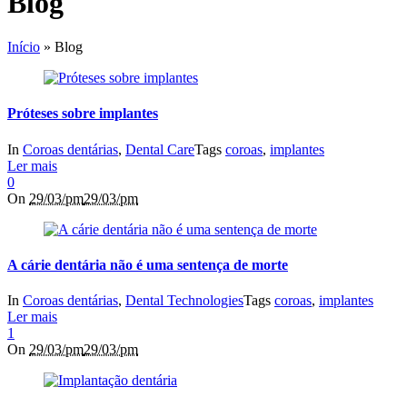
Blog
Início
»
Blog
Próteses sobre implantes
In
Coroas dentárias
,
Dental Care
Tags
coroas
,
implantes
Ler mais
0
On
29/03/pm
29/03/pm
A cárie dentária não é uma sentença de morte
In
Coroas dentárias
,
Dental Technologies
Tags
coroas
,
implantes
Ler mais
1
On
29/03/pm
29/03/pm