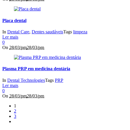
Placa dental
In
Dental Care
,
Dentes saudáveis
Tags
limpeza
Ler mais
0
On
28/03/pm
28/03/pm
Plasma PRP em medicina dentária
In
Dental Technologies
Tags
PRP
Ler mais
0
On
28/03/pm
28/03/pm
1
2
3