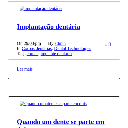
Implantação dentária
On
29/03/pm
By
admin
1
In
Coroas dentárias
,
Dental Technologies
Tags
coroas
,
implante dentário
Ler mais
Quando um dente se parte em