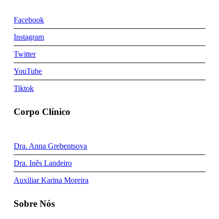
Facebook
Instagram
Twitter
YouTube
Tiktok
Corpo Clínico
Dra. Anna Grebentsova
Dra. Inês Landeiro
Auxiliar Karina Moreira
Sobre Nós