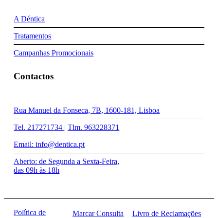
A Déntica
Tratamentos
Campanhas Promocionais
Contactos
Rua Manuel da Fonseca, 7B, 1600-181, Lisboa
Tel. 217271734
|
Tlm. 963228371
Email: info@dentica.pt
Aberto: de Segunda a Sexta-Feira,
das 09h às 18h
Política de
Marcar Consulta
Livro de Reclamações