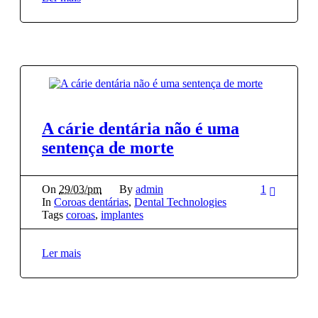
A cárie dentária não é uma
sentença de morte
On
29/03/pm
By
admin
1
In
Coroas dentárias
,
Dental Technologies
Tags
coroas
,
implantes
Ler mais