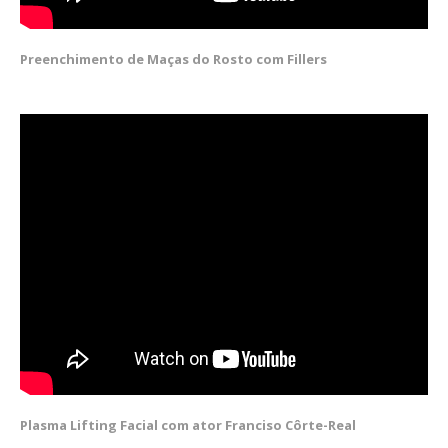
Preenchimento de Maças do Rosto com Fillers
Plasma Lifting Facial com ator Franciso Côrte-Real