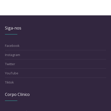
Siga-nos
Facebook
Instagram
Twitter
YouTube
Tiktok
Corpo Clínico