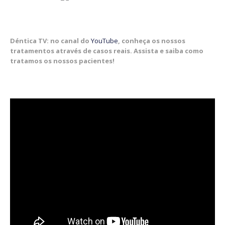
Déntica TV: no canal do
YouTube
, conheça os nossos
tratamentos através de casos reais. Assista e saiba como
tratamos os nossos pacientes!