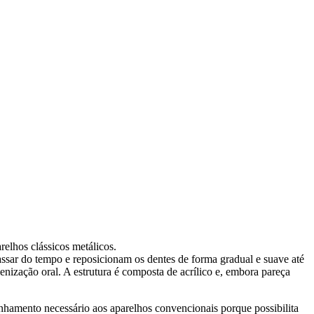
relhos clássicos metálicos.
ssar do tempo e reposicionam os dentes de forma gradual e suave até
ienização oral. A estrutura é composta de acrílico e, embora pareça
nhamento necessário aos aparelhos convencionais porque possibilita