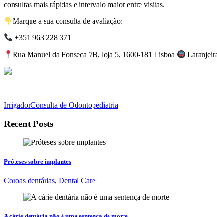
consultas mais rápidas e intervalo maior entre visitas.
Marque a sua consulta de avaliação:
+351 963 228 371
Rua Manuel da Fonseca 7B, loja 5, 1600-181 Lisboa
Laranjeir
Irrigador
Consulta de Odontopediatria
Recent Posts
Próteses sobre implantes
Coroas dentárias
,
Dental Care
A cárie dentária não é uma sentença de morte