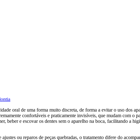
dontia
idade oral de uma forma muito discreta, de forma a evitar o uso dos apa
remamente confortáveis e praticamente invisíveis, que mudam com o pa
mer, beber e escovar os dentes sem o aparelho na boca, facilitando a hig
e ajustes ou reparos de peças quebradas, o tratamento difere do acompa