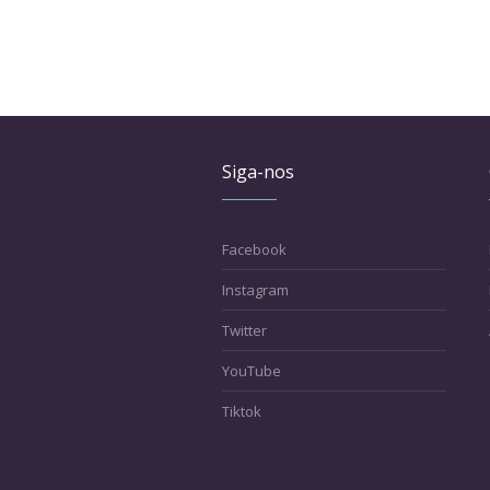
Siga-nos
Facebook
Instagram
Twitter
YouTube
Tiktok