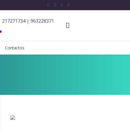
217271734
|
963228371
Contactos