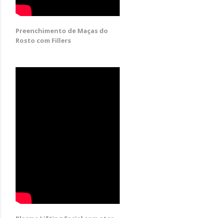
Preenchimento de Maças do
Rosto com Fillers