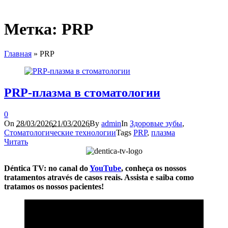
Метка:
PRP
Главная
»
PRP
PRP-плазма в стоматологии
0
On
28/03/2026
21/03/2026
By
admin
In
Здоровые зубы
,
Стоматологические технологии
Tags
PRP
,
плазма
Читать
Déntica TV: no canal do
YouTube
, conheça os nossos
tratamentos através de casos reais. Assista e saiba como
tratamos os nossos pacientes!