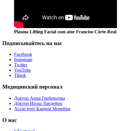
Plasma Lifting Facial com ator Franciso Côrte-Real
Подписывайтесь на нас
Facebook
Instagram
Twitter
YouTube
Tiktok
Медицинский персонал
Доктор Анна Гребенцова
Доктор Инэш Ландейро
Ассистент Карина Морейра
О нас