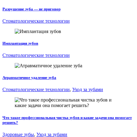
Разрушение зуба — не приговор
Стоматологические технологии
Имплантация зубов
Стоматологические технологии
Атравматичное удаление зуба
Стоматологические технологии
,
Уход за зубами
Что такое профессиональная чистка зубов и какие задачи она помогает
решить?
Здоровые зубы
,
Уход за зубами