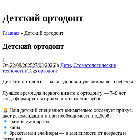
Детский ортодонт
Главная
»
Детский ортодонт
Детский ортодонт
1
On
22/08/2025
27/03/2026
In
Дети
,
Стоматологические
технологии
Tags
ортодонт
Детский ортодонт — залог здоровой улыбки вашего ребёнка!
⠀
Лучшее время для первого визита к ортодонту — 7–9 лет,
когда формируется прикус и положение зубов.
⠀
Наш детский специалист внимательно обследует прикус,
даст рекомендации и при необходимости подберёт:
съёмные аппараты,
капы,
брекеты или элайнеры — в зависимости от возраста и
ситуации.