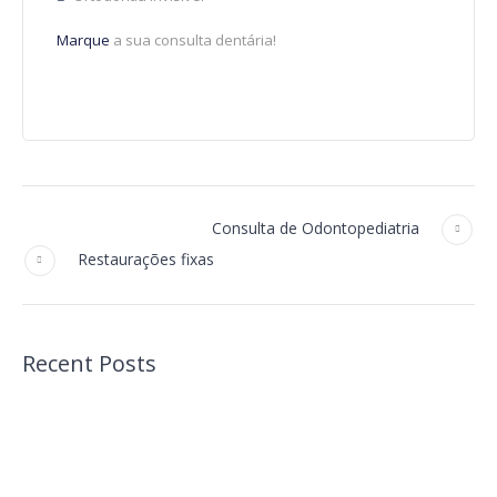
Marque
a sua consulta dentária!
Consulta de Odontopediatria
Restaurações fixas
Recent Posts