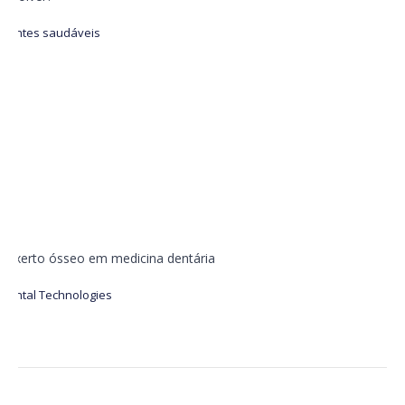
Dentes saudáveis
Enxerto ósseo em medicina dentária
Dental Technologies