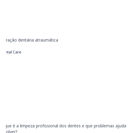
Extração dentária atraumática
Dental Care
O que é a limpeza profissional dos dentes e que problemas ajuda a
resolver?