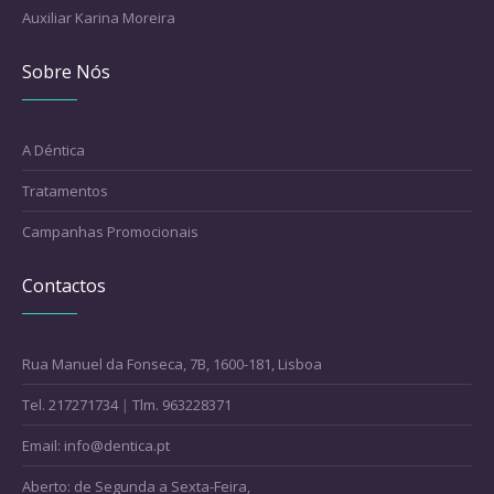
Auxiliar Karina Moreira
Sobre Nós
A Déntica
Tratamentos
Campanhas Promocionais
Contactos
Rua Manuel da Fonseca, 7B, 1600-181, Lisboa
Tel. 217271734
|
Tlm. 963228371
Email: info@dentica.pt
Aberto: de Segunda a Sexta-Feira,