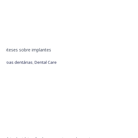
Próteses sobre implantes
Coroas dentárias
,
Dental Care