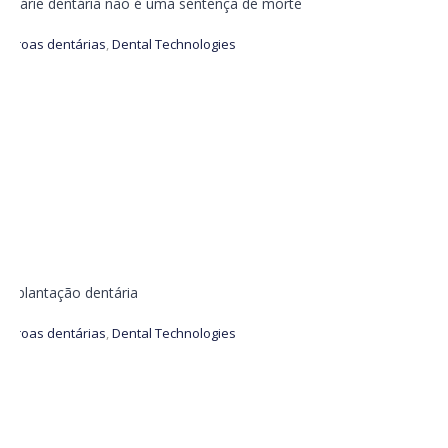
A cárie dentária não é uma sentença de morte
Coroas dentárias
,
Dental Technologies
Implantação dentária
Coroas dentárias
,
Dental Technologies