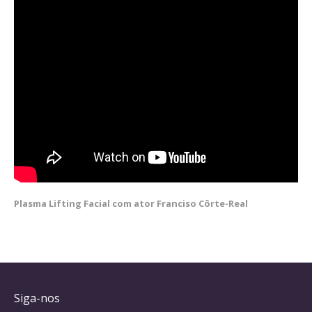
Plasma Lifting Facial com ator Franciso Côrte-Real
Siga-nos