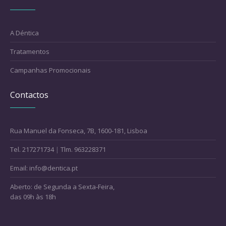
A Déntica
Tratamentos
Campanhas Promocionais
Contactos
Rua Manuel da Fonseca, 7B, 1600-181, Lisboa
Tel. 217271734
|
Tlm. 963228371
Email: info@dentica.pt
Aberto: de Segunda a Sexta-Feira,
das 09h às 18h