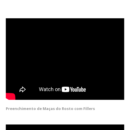
Preenchimento de Maças do Rosto com Fillers