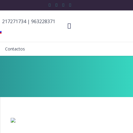
217271734
|
963228371
Contactos