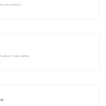
no seu sorriso
e salvar o seu dente
ial