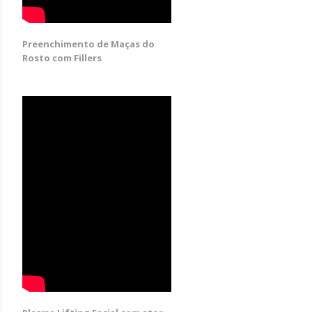
Preenchimento de Maças do
Rosto com Fillers