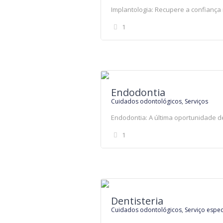
Implantologia: Recupere a confiança 
1
Endodontia
Cuidados odontológicos
,
Serviços
Endodontia: A última oportunidade d
1
Dentisteria
Cuidados odontológicos
,
Serviço espec