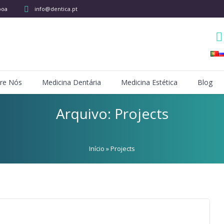
boa
info@dentica.pt
re Nós
Medicina Dentária
Medicina Estética
Blog
Arquivo:
Projects
Início
»
Projects