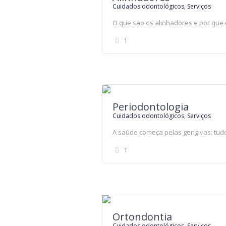
Cuidados odontológicos
,
Serviços
O que são os alinhadores e por que
1
Periodontologia
Cuidados odontológicos
,
Serviços
A saúde começa pelas gengivas: tudo
1
Ortondontia
Cuidados odontológicos
,
Serviços